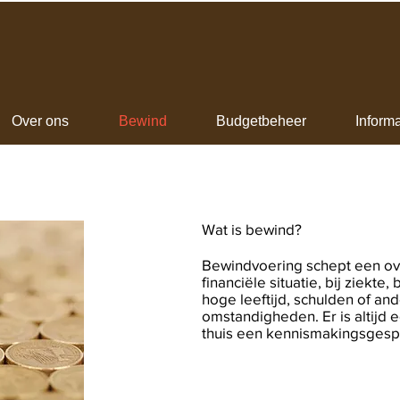
Over ons
Bewind
Budgetbeheer
Informa
Wat is bewind?
Bewindvoering schept een ove
financiële situatie, bij ziekte
hoge leeftijd, schulden of an
omstandigheden. Er is altijd ee
thuis een kennismakingsges